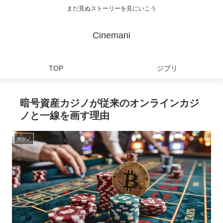
まだ見ぬストーリーを見にいこう
Cinemani
TOP
ジブリ
暗号資産カジノが従来のオンラインカジ
ノと一線を画す理由
カジノ