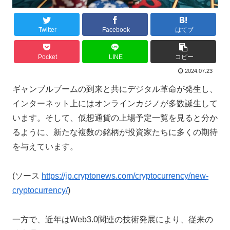
Twitter
Facebook
はてブ
Pocket
LINE
コピー
2024.07.23
ギャンブルブームの到来と共にデジタル革命が発生し、
インターネット上にはオンラインカジノが多数誕生して
います。そして、仮想通貨の上場予定一覧を見ると分か
るように、新たな複数の銘柄が投資家たちに多くの期待
を与えています。
(ソース
https://jp.cryptonews.com/cryptocurrency/new-
cryptocurrency/
)
一方で、近年はWeb3.0関連の技術発展により、従来の