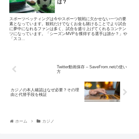
は？
スポーツベッティングは今やスポーツ観戦に欠かせない一つの要
素となっています。観戦だけでなくお金も賭けることでより試合
に夢中になれるファンは多く、試合を盛り上げてくれるコンテン
ツになっています。「シーズンMVPを獲得する選手は誰か？」や
「スコ...
Twitter動画保存 – SaveFrom.netの使い
方
カジノの本人確認はなぜ必要？その理
由と代替手段を検証
ホーム
カジノ