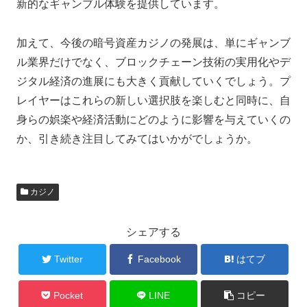
新的なギャンブル体験を提供しています。
加えて、今後の暗号資産カジノの発展は、単にギャンブ
ル業界だけでなく、ブロックチェーン技術の実用化やデ
ジタル経済の進展にも大きく貢献していくでしょう。プ
レイヤーはこれらの新しい選択肢を楽しむと同時に、自
身らの娯楽や経済活動にどのように影響を与えていくの
か、引き続き注目してみてはいかがでしょうか。
カジノ
シェアする
Twitter
Facebook
はてブ
Pocket
LINE
コピー